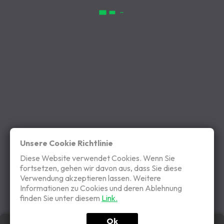
Unsere Cookie Richtlinie
Diese Website verwendet Cookies. Wenn Sie
fortsetzen, gehen wir davon aus, dass Sie diese
Verwendung akzeptieren lassen. Weitere
Informationen zu Cookies und deren Ablehnung
finden Sie unter diesem
Link.
Ok