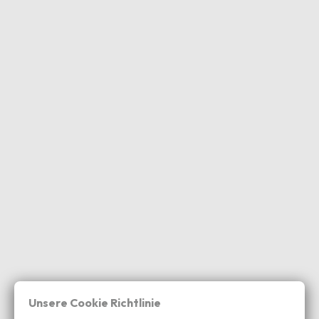
Unsere Cookie Richtlinie