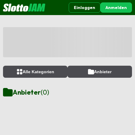
Einloggen
Anmelden
Alle Kategorien
Anbieter
Anbieter
(0)