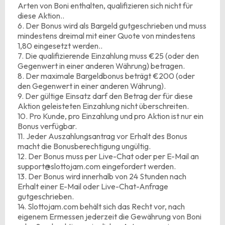
Arten von Boni enthalten, qualifizieren sich nicht für
diese Aktion..
6. Der Bonus wird als Bargeld gutgeschrieben und muss
mindestens dreimal mit einer Quote von mindestens
1,80 eingesetzt werden..
7. Die qualifizierende Einzahlung muss €25 (oder den
Gegenwert in einer anderen Währung) betragen.
8. Der maximale Bargeldbonus beträgt €200 (oder
den Gegenwert in einer anderen Währung).
9. Der gültige Einsatz darf den Betrag der für diese
Aktion geleisteten Einzahlung nicht überschreiten.
10. Pro Kunde, pro Einzahlung und pro Aktion ist nur ein
Bonus verfügbar.
11. Jeder Auszahlungsantrag vor Erhalt des Bonus
macht die Bonusberechtigung ungültig.
12. Der Bonus muss per Live-Chat oder per E-Mail an
support@slottojam.com eingefordert werden.
13. Der Bonus wird innerhalb von 24 Stunden nach
Erhalt einer E-Mail oder Live-Chat-Anfrage
gutgeschrieben.
14. Slottojam.com behält sich das Recht vor, nach
eigenem Ermessen jederzeit die Gewährung von Boni