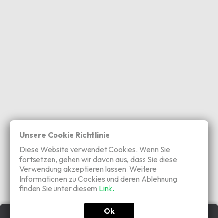
Unsere Cookie Richtlinie
Diese Website verwendet Cookies. Wenn Sie
fortsetzen, gehen wir davon aus, dass Sie diese
Verwendung akzeptieren lassen. Weitere
Informationen zu Cookies und deren Ablehnung
finden Sie unter diesem
Link.
Ok