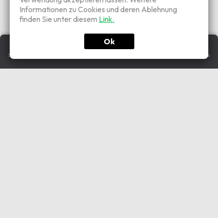
Informationen zu Cookies und deren Ablehnung
finden Sie unter diesem
Link.
Ok
Sport
Casino
Live-Casino
Speisekarte
Suchen
App herunterladen
Verfügbar für Android und iOS