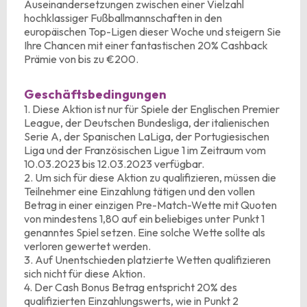
Auseinandersetzungen zwischen einer Vielzahl
hochklassiger Fußballmannschaften in den
europäischen Top-Ligen dieser Woche und steigern Sie
Ihre Chancen mit einer fantastischen 20% Cashback
Prämie von bis zu €200.
Geschäftsbedingungen
1. Diese Aktion ist nur für Spiele der Englischen Premier
League, der Deutschen Bundesliga, der italienischen
Serie A, der Spanischen LaLiga, der Portugiesischen
Liga und der Französischen Ligue 1 im Zeitraum vom
10.03.2023 bis 12.03.2023 verfügbar.
2. Um sich für diese Aktion zu qualifizieren, müssen die
Teilnehmer eine Einzahlung tätigen und den vollen
Betrag in einer einzigen Pre-Match-Wette mit Quoten
von mindestens 1,80 auf ein beliebiges unter Punkt 1
genanntes Spiel setzen. Eine solche Wette sollte als
verloren gewertet werden.
3. Auf Unentschieden platzierte Wetten qualifizieren
sich nicht für diese Aktion.
4. Der Cash Bonus Betrag entspricht 20% des
qualifizierten Einzahlungswerts, wie in Punkt 2