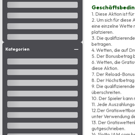
Geschäftsbedi
1. Diese Aktion ist 
2. Um sich für diese 
eine einzelne Wette 
platzieren.
3. Die qualifiziere
betragen.
Kategorien
4. Wetten, die auf Dra
5. Der Bonusbetrag b
6. Wetten, die Gratis
diese Aktion.
7. Der Reload-Bonus 
8. Der Höchstbetrag
9. Die qualifizierend
überschreiten.
10. Der Spieler kann
11. Jede Auszahlungs
12.Der Gratiswettbo
unter Verwendung de
13. Der Gratiswetten
gutgeschrieben.
14. SlottoJAM.com be