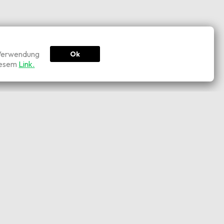
 Verwendung
Ok
diesem
Link.