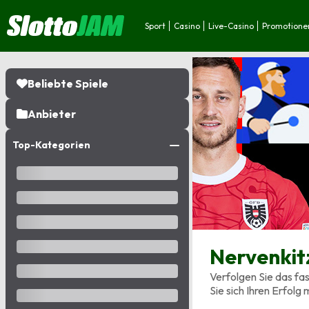
Sport
Casino
Live-Casino
Promotione
Beliebte Spiele
Anbieter
Top-Kategorien
Nervenkit
Verfolgen Sie das fa
Sie sich Ihren Erfo