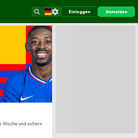
Einloggen
Anmelden
se Woche und sichern