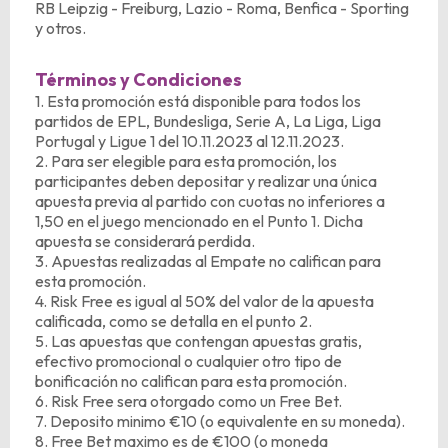
RB Leipzig - Freiburg, Lazio - Roma, Benfica - Sporting
y otros.
Términos y Condiciones
1. Esta promoción está disponible para todos los
partidos de EPL, Bundesliga, Serie A, La Liga, Liga
Portugal y Ligue 1 del 10.11.2023 al 12.11.2023.
2. Para ser elegible para esta promoción, los
participantes deben depositar y realizar una única
apuesta previa al partido con cuotas no inferiores a
1,50 en el juego mencionado en el Punto 1. Dicha
apuesta se considerará perdida.
3. Apuestas realizadas al Empate no califican para
esta promoción.
4. Risk Free es igual al 50% del valor de la apuesta
calificada, como se detalla en el punto 2.
5. Las apuestas que contengan apuestas gratis,
efectivo promocional o cualquier otro tipo de
bonificación no califican para esta promoción.
6. Risk Free sera otorgado como un Free Bet.
7. Deposito minimo €10 (o equivalente en su moneda).
8. Free Bet maximo es de €100 (o moneda