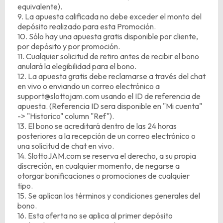
equivalente).
9. La apuesta calificada no debe exceder el monto del
depósito realizado para esta Promoción.
10. Sólo hay una apuesta gratis disponible por cliente,
por depósito y por promoción.
11. Cualquier solicitud de retiro antes de recibir el bono
anulará la elegibilidad para el bono.
12. La apuesta gratis debe reclamarse a través del chat
en vivo o enviando un correo electrónico a
support@slottojam.com usando el ID de referencia de
apuesta. (Referencia ID sera disponible en "Mi cuenta"
-> "Historico" column "Ref").
13. El bono se acreditará dentro de las 24 horas
posteriores a la recepción de un correo electrónico o
una solicitud de chat en vivo.
14. SlottoJAM.com se reserva el derecho, a su propia
discreción, en cualquier momento, de negarse a
otorgar bonificaciones o promociones de cualquier
tipo.
15. Se aplican los términos y condiciones generales del
bono.
16. Esta oferta no se aplica al primer depósito