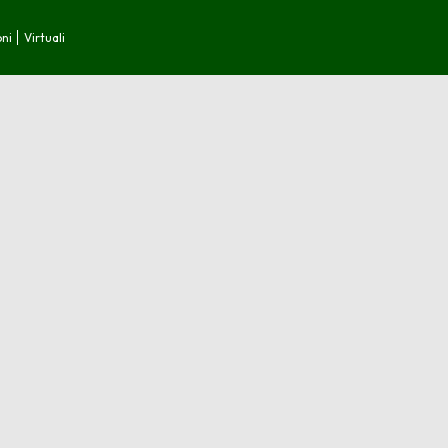
ni
Virtuali