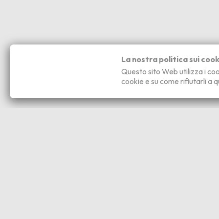
La nostra politica sui coo
Questo sito Web utilizza i co
cookie e su come rifiutarli a