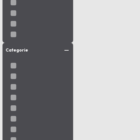
Categorie