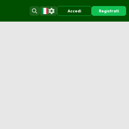
Accedi
Registrati