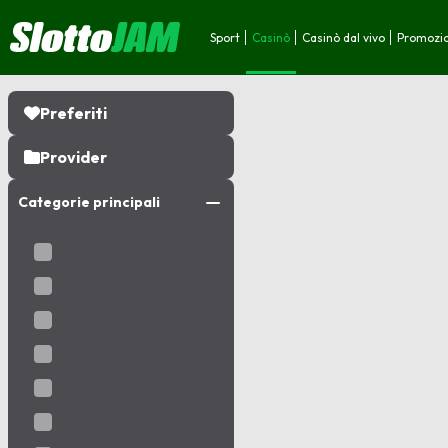
Sport
Casinò
Casinò dal vivo
Promozio
Preferiti
Provider
Categorie principali