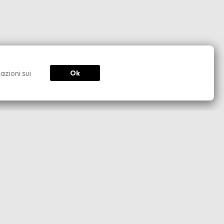
azioni sui
Ok