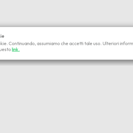
kie
okie. Continuando, assumiamo che accetti tale uso. Ulteriori inform
 questo
link.