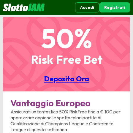
Accedi
Registrati
50%
Risk Free Bet
Deposita Ora
Vantaggio Europeo
Assicurati un fantastico 50% RiskFree fino a € 100 per
apprezzare appieno le spettacolari partite di
Qualificazione di Champions League e Conference
League di questa settimana.