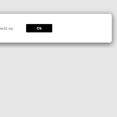
iedz się
Ok